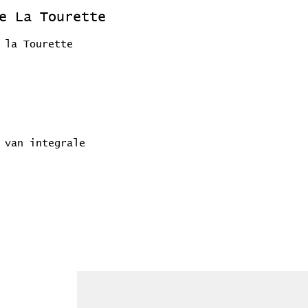
De La Tourette
 la Tourette
 van integrale