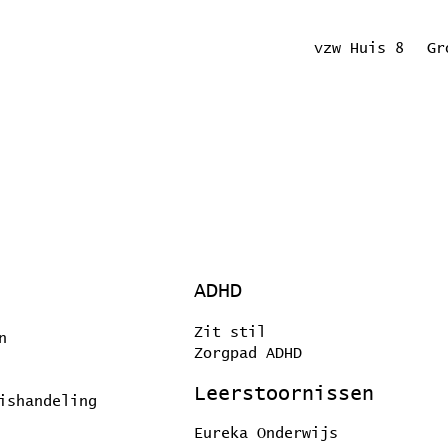
vzw Huis 8
Gr
ADHD
Zit stil
n
Zorgpad ADHD
Leerstoornissen
ishandeling
Eureka Onderwijs