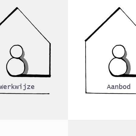
Werkwijze
Aanbod