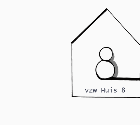
vzw Huis 8
© 2