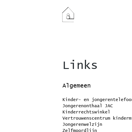
Links
Algemeen
Kinder- en jongerentelefoo
Jongerenonthaal JAC
Kinderrechtswinkel
Vertrouwenscentrum kinderm
Jongerenwelzijn
Zelfmoordlijn