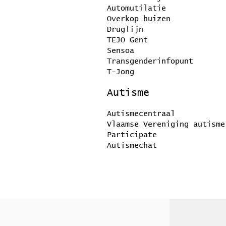
Automutilatie
Overkop huizen
Druglijn
TEJO Gent
Sensoa
Transgenderinfopunt
T-Jong
Autisme
Autismecentraal
Vlaamse Vereniging autisme
Participate
Autismechat