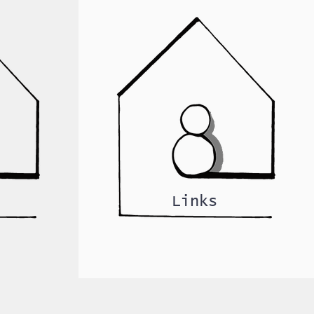
Links